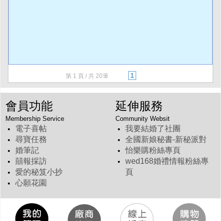
1
第
1
頁 / 共 20筆
會員功能
延伸服務
Membership Service
Community Websit
電子喜帖
我要結婚了社團
尋寶任務
全國新娘秘書-新秘派對
婚筆記
怡樂購粉絲專頁
囍報採訪
wed168婚禮情報粉絲專
愛的秘笈小抄
頁
心願花園