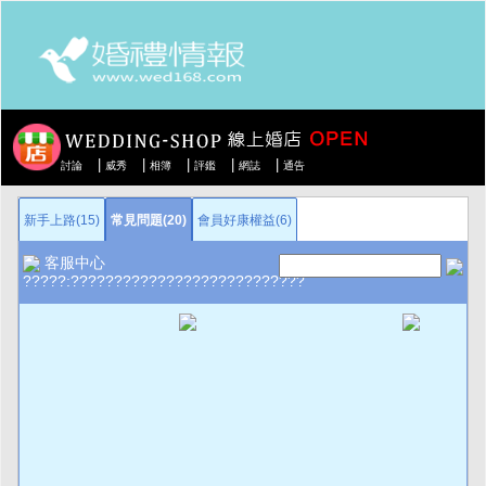
|
|
|
|
|
討論
威秀
相簿
評鑑
網誌
通告
新手上路(15)
常見問題(20)
會員好康權益(6)
客服中心
?????:???????????????????????????