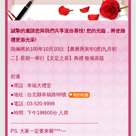
誠摯的邀請您與我們共享這份喜悅! 您的光臨，將使婚
禮更添光采!
我倆將於100年10月10日 【農曆庚寅年(虎)九月初
二】星期一舉行【文定之喜】典禮 敬備喜筵
恕邀
●席設 : 幸福大禮堂
●地址 : 台北縣幸福路99號
●電話 : 03-520-9999
●時間 : 下午18時00分 入席
........................................................................
PS. 大家一定要來喔^^*~~