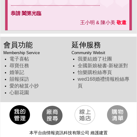
.........................................................................
恭請 闔第光臨
王小明 & 陳小美
敬邀
會員功能
延伸服務
Membership Service
Community Websit
電子喜帖
我要結婚了社團
尋寶任務
全國新娘秘書-新秘派對
婚筆記
怡樂購粉絲專頁
囍報採訪
wed168婚禮情報粉絲專
愛的秘笈小抄
頁
心願花園
本平台由情報資訊科技有限公司 維護建置