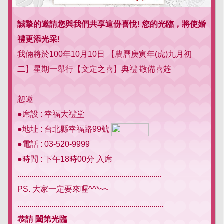
誠摯的邀請您與我們共享這份喜悅! 您的光臨，將使婚
禮更添光采!
我倆將於100年10月10日 【農曆庚寅年(虎)九月初
二】星期一舉行【文定之喜】典禮 敬備喜筵
恕邀
●席設 : 幸福大禮堂
●地址 : 台北縣幸福路99號
●電話 : 03-520-9999
●時間 : 下午18時00分 入席
........................................................................
PS. 大家一定要來喔^^*~~
.........................................................................
恭請 闔第光臨