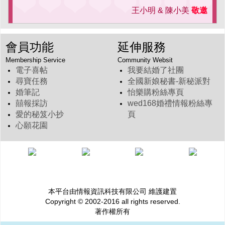
王小明 & 陳小美
敬邀
會員功能
延伸服務
Membership Service
Community Websit
電子喜帖
我要結婚了社團
尋寶任務
全國新娘秘書-新秘派對
婚筆記
怡樂購粉絲專頁
囍報採訪
wed168婚禮情報粉絲專
愛的秘笈小抄
頁
心願花園
本平台由情報資訊科技有限公司 維護建置
Copyright © 2002-2016 all rights reserved.
著作權所有