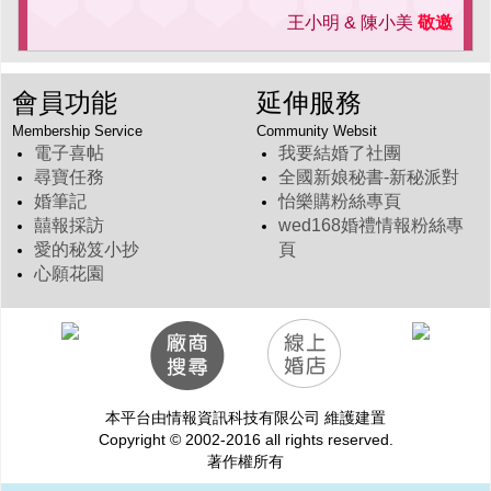
王小明 & 陳小美
敬邀
會員功能
延伸服務
Membership Service
Community Websit
電子喜帖
我要結婚了社團
尋寶任務
全國新娘秘書-新秘派對
婚筆記
怡樂購粉絲專頁
囍報採訪
wed168婚禮情報粉絲專
愛的秘笈小抄
頁
心願花園
本平台由情報資訊科技有限公司 維護建置
Copyright © 2002-2016 all rights reserved.
著作權所有