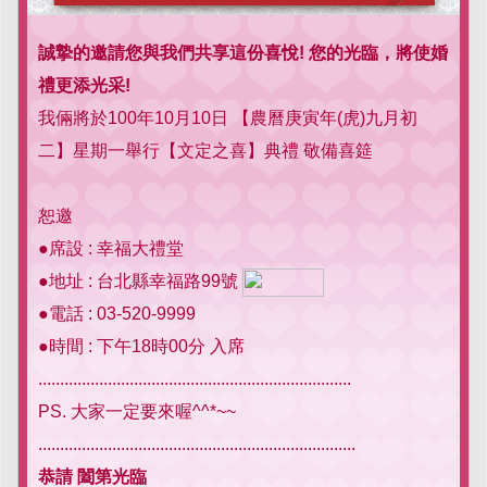
誠摯的邀請您與我們共享這份喜悅! 您的光臨，將使婚
禮更添光采!
我倆將於100年10月10日 【農曆庚寅年(虎)九月初
二】星期一舉行【文定之喜】典禮 敬備喜筵
恕邀
●席設 : 幸福大禮堂
●地址 : 台北縣幸福路99號
●電話 : 03-520-9999
●時間 : 下午18時00分 入席
........................................................................
PS. 大家一定要來喔^^*~~
.........................................................................
恭請 闔第光臨