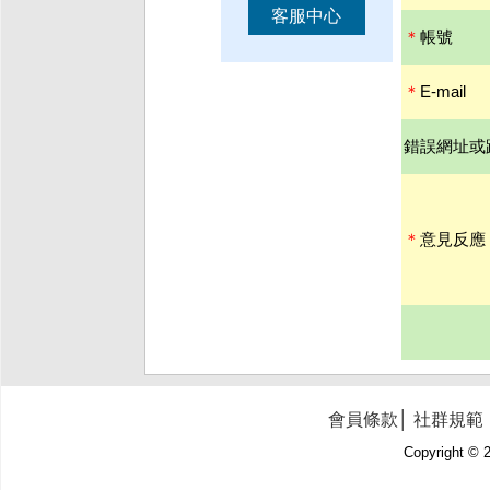
客服中心
＊
帳號
＊
E-mail
錯誤網址或
＊
意見反應
會員條款
│
社群規範
Copyright