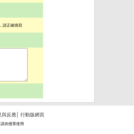
據，請正確填寫
見與反應
│
行動版網頁
冊商標，請勿侵害使用