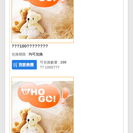
???100????????
兌換期限 :
均可兌換
可兌換數量 :
100
?? 1000???