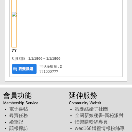
??
兌換期限 :
1/1/1900 ~ 1/1/1900
可兌換數量 :
2
??1000???
會員功能
延伸服務
Membership Service
Community Websit
電子喜帖
我要結婚了社團
尋寶任務
全國新娘秘書-新秘派對
婚筆記
怡樂購粉絲專頁
囍報採訪
wed168婚禮情報粉絲專