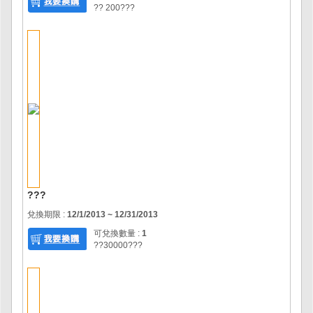
?? 200???
???
兌換期限 :
12/1/2013 ~ 12/31/2013
可兌換數量 :
1
??30000???