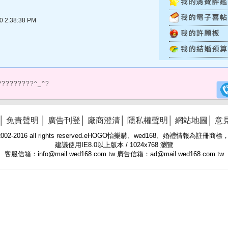
2:38:38 PM
?????????^_^?
│
免責聲明
│
廣告刊登
│
廠商澄清
│
隱私權聲明
│
網站地圖
│
意
 © 2002-2016 all rights reserved.eHOGO怡樂購、wed168、婚禮情報為註
建議使用IE8.0以上版本 / 1024x768 瀏覽
客服信箱：info@mail.wed168.com.tw 廣告信箱：ad@mail.wed168.com.tw