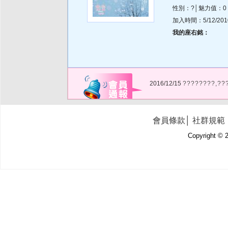
性別：?│魅力值：0
加入時間：5/12/2010 
我的座右銘：
2016/12/15
????????,??
會員條款
│
社群規範
Copyright