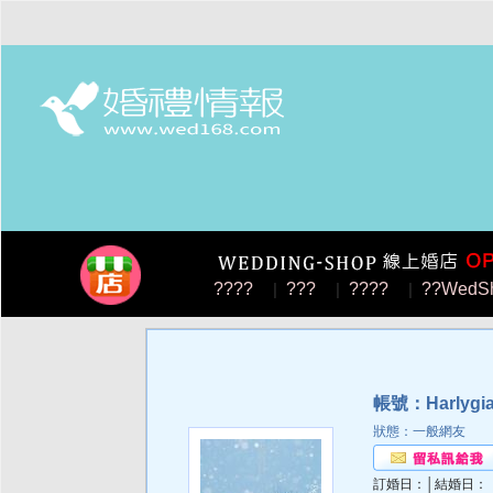
????
|
???
|
????
|
??WedS
帳號：Harlygi
狀態：一般網友
訂婚日：│結婚日：