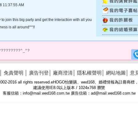
11:37:55 AM
o join this big party and get the interaction with all you
ss is all around^^!!
?????????^_^?
│
免責聲明
│
廣告刊登
│
廠商澄清
│
隱私權聲明
│
網站地圖
│
意
 © 2002-2016 all rights reserved.eHOGO怡樂購、wed168、婚禮情報為註
建議使用IE8.0以上版本 / 1024x768 瀏覽
客服信箱：info@mail.wed168.com.tw 廣告信箱：ad@mail.wed168.com.tw