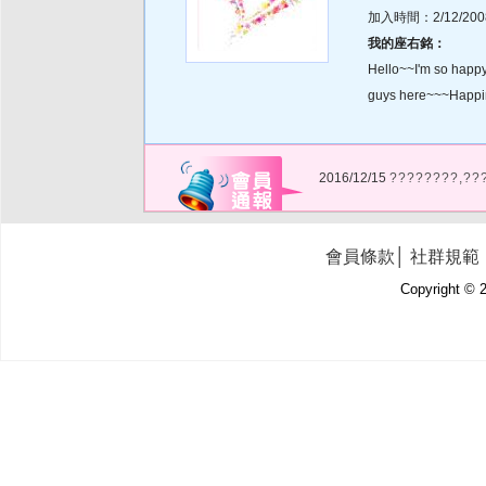
加入時間：2/12/2008 
我的座右銘：
Hello~~I'm so happy t
guys here~~~Happine
2016/12/15
????????,??
會員條款
│
社群規範
Copyright