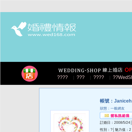
????
|
???
|
????
|
??WedS
帳號：Janiceh
狀態：一般網友
訂婚日：2008/5/24
性別：?│魅力值：2