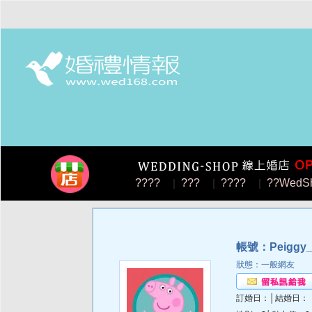
????
|
???
|
????
|
??WedS
帳號：Peiggy_
狀態：一般網友
訂婚日：│結婚日：