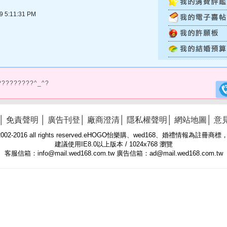
5:11:31 PM
?????????^_^?
│
免責聲明
│
廣告刊登
│
廠商澄清
│
隱私權聲明
│
網站地圖
│
意
 © 2002-2016 all rights reserved.eHOGO怡樂購、wed168、婚禮情報為註
建議使用IE8.0以上版本 / 1024x768 瀏覽
客服信箱：info@mail.wed168.com.tw 廣告信箱：ad@mail.wed168.com.tw