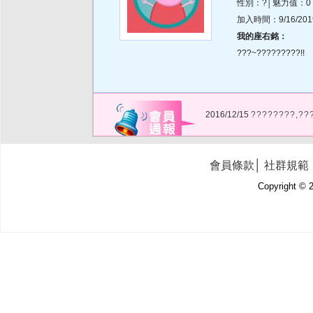
性別：?│魅力值：0
加入時間：9/16/2019 
我的座右銘：
???~?????????!!
2016/12/15
????????,??
會員條款
│
社群規範
Copyright