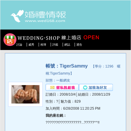
|
|
|
|
|
討論
威秀
相簿
評鑑
網誌
通告
帳號：TigerSammy
【學分：1296 暱
稱:TigerSammy】
狀態：一般網友
訂婚日：2008/10/4│結婚日：2008/11/29
性別：?│魅力值：829
加入時間：6/28/2008 11:20:25 PM
我的座右銘：
??????!???????????...?????^^!!