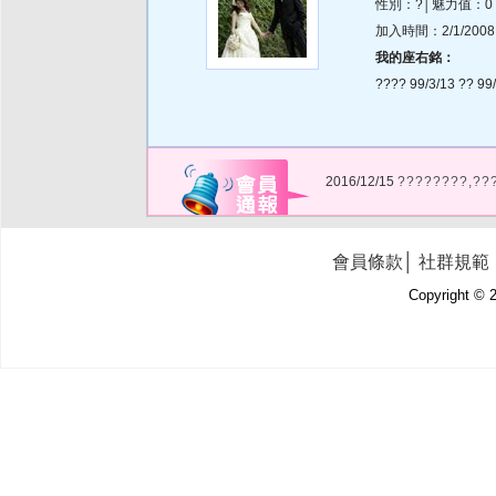
性別：?│魅力值：0
加入時間：2/1/2008 9
我的座右銘：
???? 99/3/13 ?? 99
2016/12/15
????????,??
會員條款
│
社群規範
Copyright