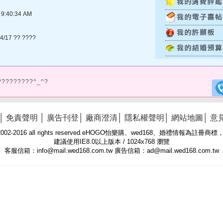
:40:34 AM
/4/17 ?? ????
?????????^_^?
│
免責聲明
│
廣告刊登
│
廠商澄清
│
隱私權聲明
│
網站地圖
│
意
 © 2002-2016 all rights reserved.eHOGO怡樂購、wed168、婚禮情報為註
建議使用IE8.0以上版本 / 1024x768 瀏覽
客服信箱：info@mail.wed168.com.tw 廣告信箱：ad@mail.wed168.com.tw