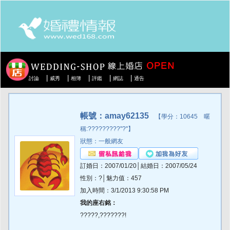
|
|
|
|
|
討論
威秀
相簿
評鑑
網誌
通告
帳號：amay62135
【學分：10645 暱
稱:?????????''?''】
狀態：一般網友
訂婚日：2007/01/20│結婚日：2007/05/24
性別：?│魅力值：457
加入時間：3/1/2013 9:30:58 PM
我的座右銘：
?????,???????!