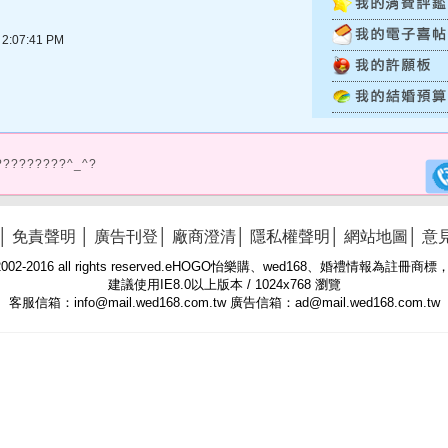
:07:41 PM
?????????^_^?
│
免責聲明
│
廣告刊登
│
廠商澄清
│
隱私權聲明
│
網站地圖
│
意
 © 2002-2016 all rights reserved.eHOGO怡樂購、wed168、婚禮情報為註
建議使用IE8.0以上版本 / 1024x768 瀏覽
客服信箱：info@mail.wed168.com.tw 廣告信箱：ad@mail.wed168.com.tw