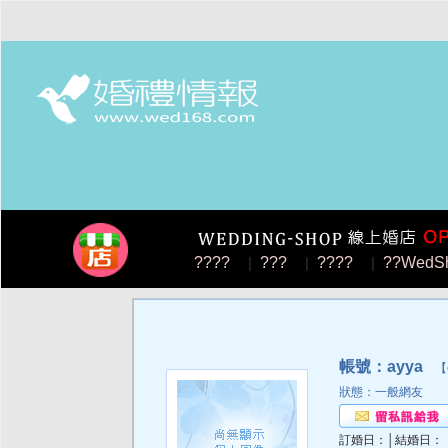
????
|
???
|
????
|
??WedS
帳號：ayya
【學
狀態：一般網友
訂婚日：│結婚日：