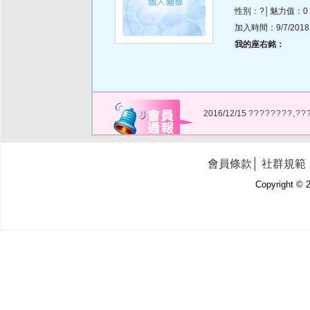
性別：?│魅力值：0
加入時間：9/7/2018 2
我的座右銘：
2016/12/15
????????,??
會員條款
│
社群規範
Copyright