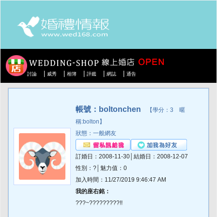
|
|
|
|
|
討論
威秀
相簿
評鑑
網誌
通告
帳號：boltonchen
【學分：3 暱
稱:bolton】
狀態：一般網友
訂婚日：2008-11-30│結婚日：2008-12-07
性別：?│魅力值：0
加入時間：11/27/2019 9:46:47 AM
我的座右銘：
???~?????????!!