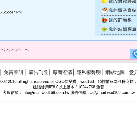
5:55:47 PM
?????????^_^?
│
免責聲明
│
廣告刊登
│
廠商澄清
│
隱私權聲明
│
網站地圖
│
意
 © 2002-2016 all rights reserved.eHOGO怡樂購、wed168、婚禮情報為註
建議使用IE8.0以上版本 / 1024x768 瀏覽
客服信箱：info@mail.wed168.com.tw 廣告信箱：ad@mail.wed168.com.tw