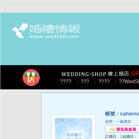
????
|
???
|
????
|
??WedS
帳號：caherno
狀態：一般網友
訂婚日：│結婚日：