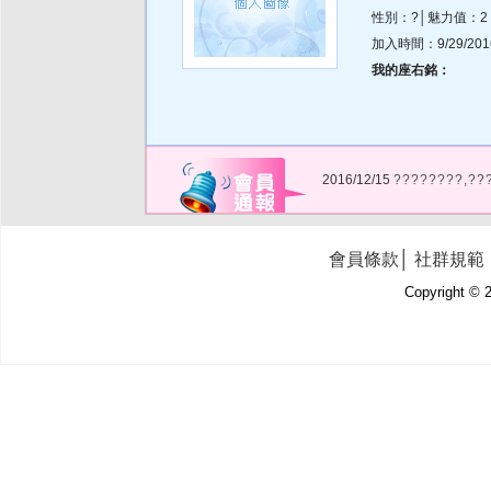
性別：?│魅力值：2
加入時間：9/29/2016 
我的座右銘：
2016/12/15
????????,??
會員條款
│
社群規範
Copyright