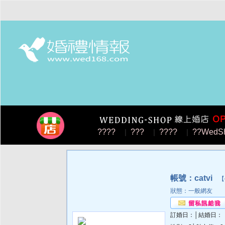
????
|
???
|
????
|
??WedS
帳號：catvi
【學
狀態：一般網友
訂婚日：│結婚日：