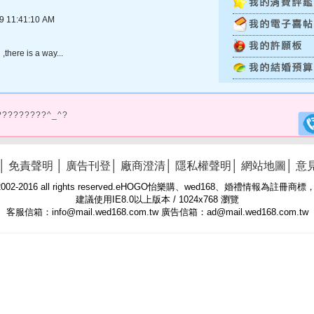
11:41:10 AM
 ,there is a way...
?????????^_^?
│
免責聲明
│
廣告刊登
│
廠商澄清
│
隱私權聲明
│
網站地圖
│
意
 © 2002-2016 all rights reserved.eHOGO怡樂購、wed168、婚禮情報為註
建議使用IE8.0以上版本 / 1024x768 瀏覽
客服信箱：info@mail.wed168.com.tw 廣告信箱：ad@mail.wed168.com.tw