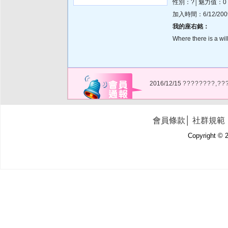
性別：?│魅力值：0
加入時間：6/12/2009 
我的座右銘：
Where there is a will
2016/12/15
????????,??
會員條款
│
社群規範
Copyright