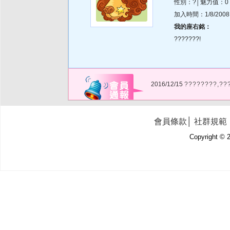
性別：?│魅力值：0
加入時間：1/8/2008 1
我的座右銘：
???????!
2016/12/15
????????,??
會員條款
│
社群規範
Copyright