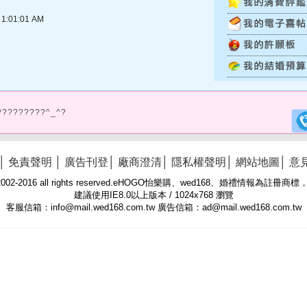
:01:01 AM
?????????^_^?
│
免責聲明
│
廣告刊登
│
廠商澄清
│
隱私權聲明
│
網站地圖
│
意
 © 2002-2016 all rights reserved.eHOGO怡樂購、wed168、婚禮情報為註
建議使用IE8.0以上版本 / 1024x768 瀏覽
客服信箱：info@mail.wed168.com.tw 廣告信箱：ad@mail.wed168.com.tw