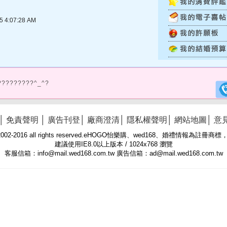
4:07:28 AM
?????????^_^?
│
免責聲明
│
廣告刊登
│
廠商澄清
│
隱私權聲明
│
網站地圖
│
意
 © 2002-2016 all rights reserved.eHOGO怡樂購、wed168、婚禮情報為註
建議使用IE8.0以上版本 / 1024x768 瀏覽
客服信箱：info@mail.wed168.com.tw 廣告信箱：ad@mail.wed168.com.tw