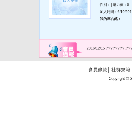
性別：│魅力值：0
加入時間：6/10/2015 
我的座右銘：
2016/12/15
????????,??
會員條款
│
社群規範
Copyright