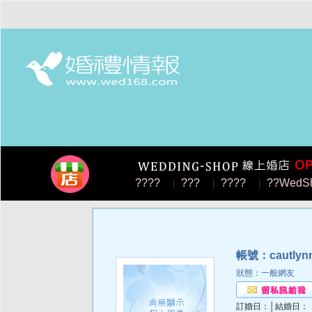
????
|
???
|
????
|
??WedS
帳號：cautlyn
狀態：一般網友
訂婚日：│結婚日：