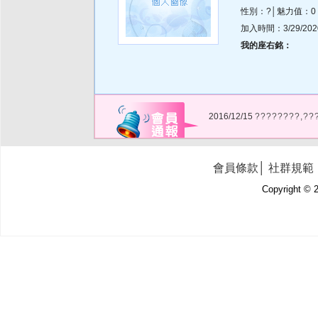
性別：?│魅力值：0
加入時間：3/29/2020 
我的座右銘：
2016/12/15
????????,??
會員條款
│
社群規範
Copyright