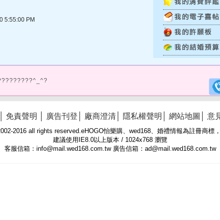
5:55:00 PM
?????????^_^?
│
免責聲明
│
廣告刊登
│
廠商澄清
│
隱私權聲明
│
網站地圖
│
意
 © 2002-2016 all rights reserved.eHOGO怡樂購、wed168、婚禮情報為註
建議使用IE8.0以上版本 / 1024x768 瀏覽
客服信箱：info@mail.wed168.com.tw 廣告信箱：ad@mail.wed168.com.tw