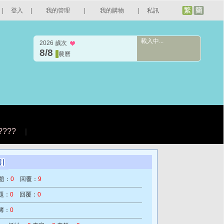
|
登入
|
我的管理
|
我的購物
|
私訊
載入中...
2026 歲次
8/8
農曆
????
|
題：
0
回覆：
9
題：
0
回覆：
0
簿：
0