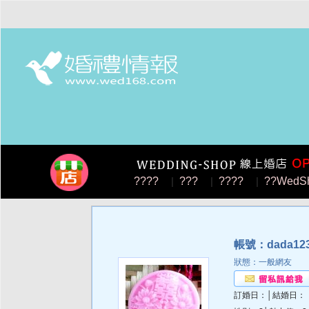
????
|
???
|
????
|
??WedS
帳號：dada12
狀態：一般網友
訂婚日：│結婚日：