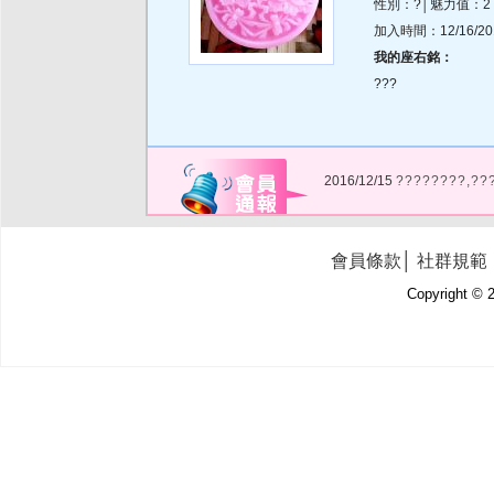
性別：?│魅力值：2
加入時間：12/16/2013
我的座右銘：
???
2016/12/15
????????,??
會員條款
│
社群規範
Copyright