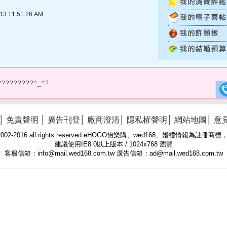
 11:51:26 AM
?????????^_^?
│
免責聲明
│
廣告刊登
│
廠商澄清
│
隱私權聲明
│
網站地圖
│
意
 © 2002-2016 all rights reserved.eHOGO怡樂購、wed168、婚禮情報為註
建議使用IE8.0以上版本 / 1024x768 瀏覽
客服信箱：info@mail.wed168.com.tw 廣告信箱：ad@mail.wed168.com.tw