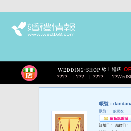
????
|
???
|
????
|
??WedS
帳號：dandana
狀態：一般網友
訂婚日：│結婚日：