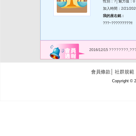
性別：?│魅力值：0
加入時間：2/21/2020 
我的座右銘：
???~?????????!!
2016/12/15
????????,??
會員條款
│
社群規範
Copyright