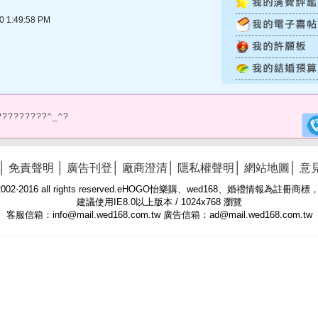
1:49:58 PM
?????????^_^?
│
免責聲明
│
廣告刊登
│
廠商澄清
│
隱私權聲明
│
網站地圖
│
意
 © 2002-2016 all rights reserved.eHOGO怡樂購、wed168、婚禮情報為註
建議使用IE8.0以上版本 / 1024x768 瀏覽
客服信箱：info@mail.wed168.com.tw 廣告信箱：ad@mail.wed168.com.tw