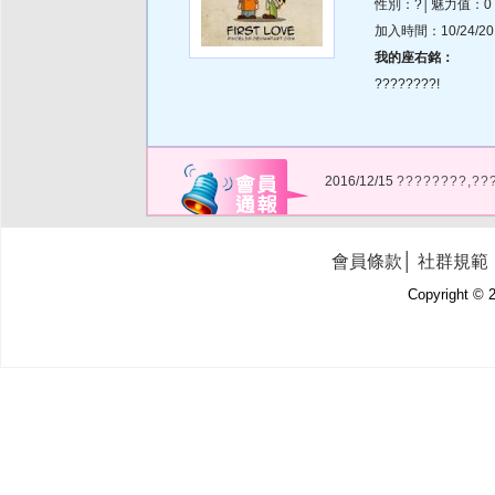
性別：?│魅力值：0
加入時間：10/24/2012
我的座右銘：
????????!
2016/12/15
????????,??
會員條款
│
社群規範
Copyright