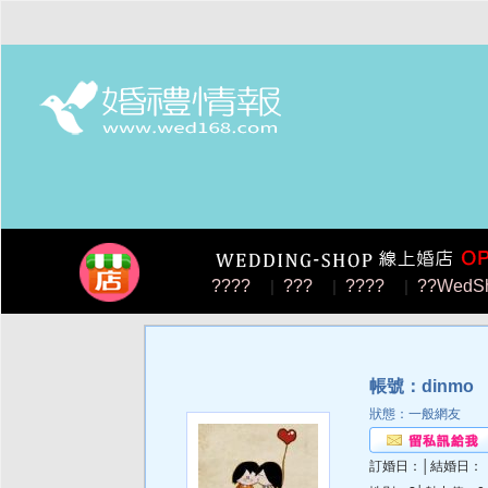
????
|
???
|
????
|
??WedS
帳號：dinmo
【
狀態：一般網友
訂婚日：│結婚日：