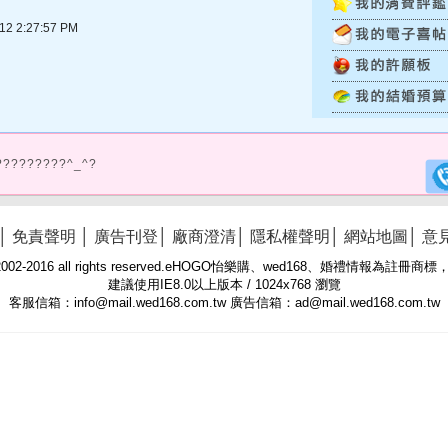
 2:27:57 PM
?????????^_^?
│
免責聲明
│
廣告刊登
│
廠商澄清
│
隱私權聲明
│
網站地圖
│
意
 © 2002-2016 all rights reserved.eHOGO怡樂購、wed168、婚禮情報為註
建議使用IE8.0以上版本 / 1024x768 瀏覽
客服信箱：info@mail.wed168.com.tw 廣告信箱：ad@mail.wed168.com.tw