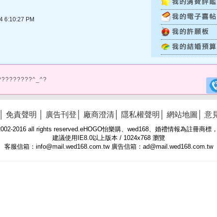
6:10:27 PM
?????????^_^?
│
免責聲明
│
廣告刊登
│
廠商澄清
│
隱私權聲明
│
網站地圖
│
意
 © 2002-2016 all rights reserved.eHOGO怡樂購、wed168、婚禮情報為註
建議使用IE8.0以上版本 / 1024x768 瀏覽
客服信箱：info@mail.wed168.com.tw 廣告信箱：ad@mail.wed168.com.tw