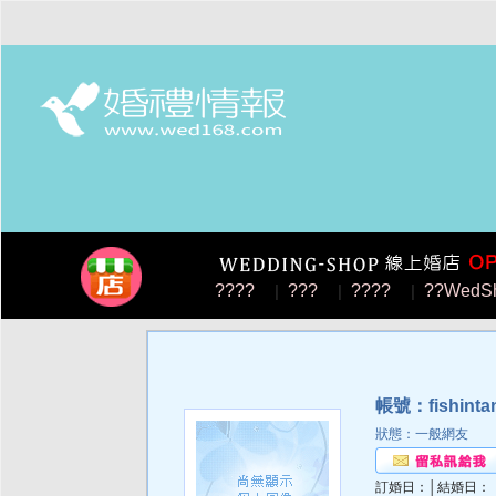
????
|
???
|
????
|
??WedS
帳號：fishinta
狀態：一般網友
訂婚日：│結婚日：