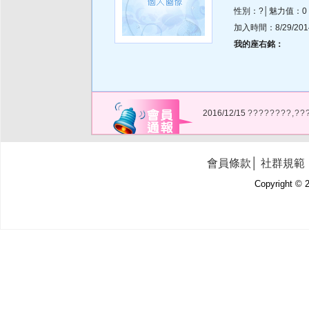
性別：?│魅力值：0
加入時間：8/29/2014 
我的座右銘：
2016/12/15
????????,??
會員條款
│
社群規範
Copyright