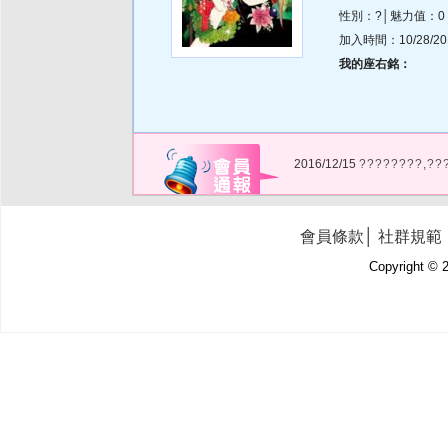
性別：?│魅力值：0
加入時間：10/28/2015
我的座右銘：
2016/12/15
????????,??
會員條款
│
社群規範
Copyright