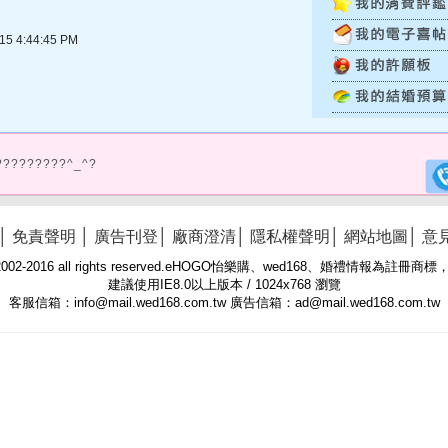
 4:44:45 PM
?????????^_^?
│
免責聲明
│
廣告刊登
│
廠商澄清
│
隱私權聲明
│
網站地圖
│
意
 © 2002-2016 all rights reserved.eHOGO怡樂購、wed168、婚禮情報為註
建議使用IE8.0以上版本 / 1024x768 瀏覽
客服信箱：info@mail.wed168.com.tw 廣告信箱：ad@mail.wed168.com.tw