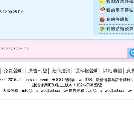
12:00:25 PM
?????????^_^?
│
免責聲明
│
廣告刊登
│
廠商澄清
│
隱私權聲明
│
網站地圖
│
意
 © 2002-2016 all rights reserved.eHOGO怡樂購、wed168、婚禮情報為註
建議使用IE8.0以上版本 / 1024x768 瀏覽
客服信箱：info@mail.wed168.com.tw 廣告信箱：ad@mail.wed168.com.tw