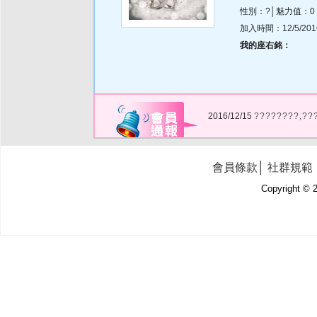
性別：?│魅力值：0
加入時間：12/5/2016 
我的座右銘：
2016/12/15
????????,??
會員條款
│
社群規範
Copyright