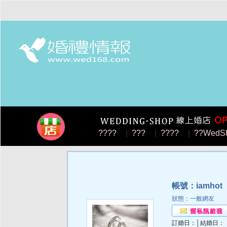
????
|
???
|
????
|
??WedS
帳號：iamhot
狀態：一般網友
訂婚日：│結婚日：