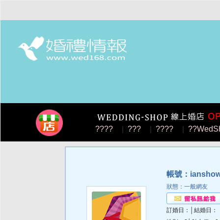
????
|
???
|
????
|
??WedS
帳號：ianshow
狀態：一般網友
訂婚日：│結婚日：