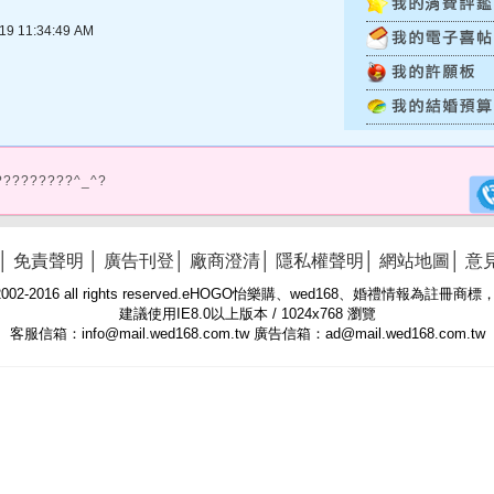
 11:34:49 AM
?????????^_^?
│
免責聲明
│
廣告刊登
│
廠商澄清
│
隱私權聲明
│
網站地圖
│
意
 © 2002-2016 all rights reserved.eHOGO怡樂購、wed168、婚禮情報為註
建議使用IE8.0以上版本 / 1024x768 瀏覽
客服信箱：info@mail.wed168.com.tw 廣告信箱：ad@mail.wed168.com.tw