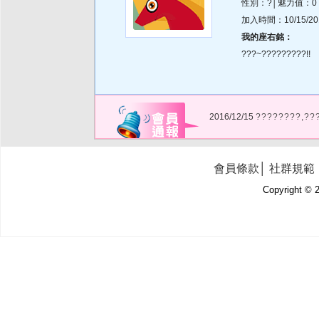
性別：?│魅力值：0
加入時間：10/15/2019
我的座右銘：
???~?????????!!
2016/12/15
????????,??
會員條款
│
社群規範
Copyright