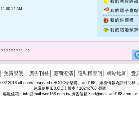
1:00:14 AM
?????????^_^?
│
免責聲明
│
廣告刊登
│
廠商澄清
│
隱私權聲明
│
網站地圖
│
意
 © 2002-2016 all rights reserved.eHOGO怡樂購、wed168、婚禮情報為註
建議使用IE8.0以上版本 / 1024x768 瀏覽
客服信箱：info@mail.wed168.com.tw 廣告信箱：ad@mail.wed168.com.tw