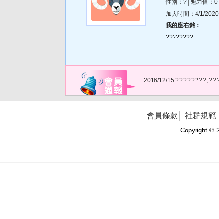
性別：?│魅力值：0
加入時間：4/1/2020 1
我的座右銘：
????????...
2016/12/15
????????,??
會員條款
│
社群規範
Copyright