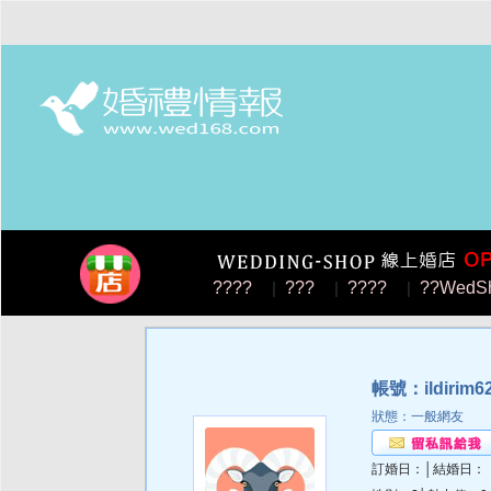
????
|
???
|
????
|
??WedS
帳號：ildirim6
狀態：一般網友
訂婚日：│結婚日：