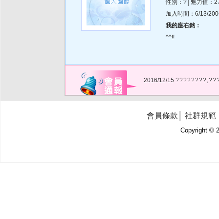
性別：?│魅力值：2
加入時間：6/13/2006 
我的座右銘：
^^!!
2016/12/15
????????,??
會員條款
│
社群規範
Copyright