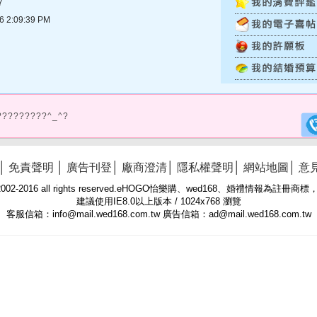
7
2:09:39 PM
?????????^_^?
│
免責聲明
│
廣告刊登
│
廠商澄清
│
隱私權聲明
│
網站地圖
│
意
 © 2002-2016 all rights reserved.eHOGO怡樂購、wed168、婚禮情報為註
建議使用IE8.0以上版本 / 1024x768 瀏覽
客服信箱：info@mail.wed168.com.tw 廣告信箱：ad@mail.wed168.com.tw