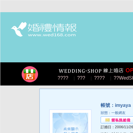
????
|
???
|
????
|
??WedS
帳號：imyaya
狀態：一般網友
訂婚日：2006/11/2