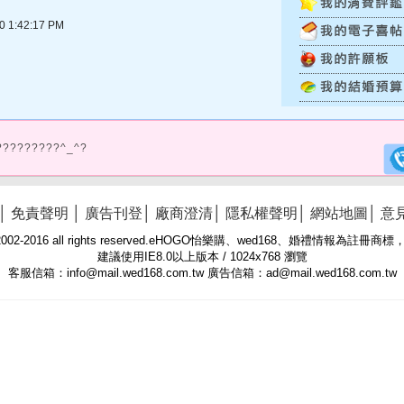
1:42:17 PM
?????????^_^?
│
免責聲明
│
廣告刊登
│
廠商澄清
│
隱私權聲明
│
網站地圖
│
意
 © 2002-2016 all rights reserved.eHOGO怡樂購、wed168、婚禮情報為註
建議使用IE8.0以上版本 / 1024x768 瀏覽
客服信箱：info@mail.wed168.com.tw 廣告信箱：ad@mail.wed168.com.tw