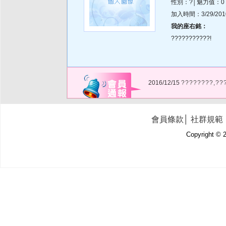
性別：?│魅力值：0
加入時間：3/29/2010 
我的座右銘：
???????????!
2016/12/15
????????,??
會員條款
│
社群規範
Copyright