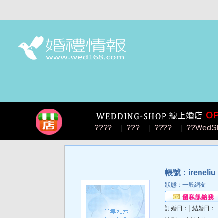
????
|
???
|
????
|
??WedS
帳號：ireneliu
狀態：一般網友
訂婚日：│結婚日：