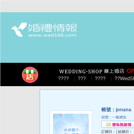
????
|
???
|
????
|
??WedS
帳號：jonana
狀態：一般網友
訂婚日：│結婚日：