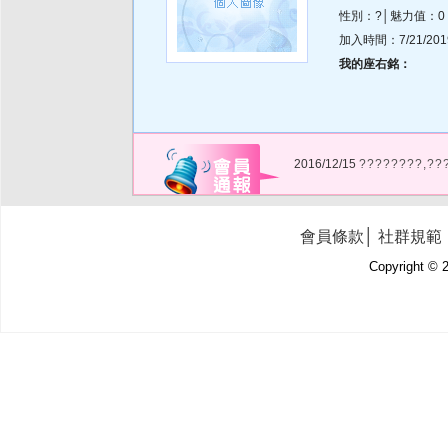
性別：?│魅力值：0
加入時間：7/21/2019 
我的座右銘：
2016/12/15
????????,??
會員條款
│
社群規範
Copyright