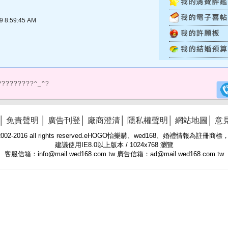
8:59:45 AM
?????????^_^?
│
免責聲明
│
廣告刊登
│
廠商澄清
│
隱私權聲明
│
網站地圖
│
意
 © 2002-2016 all rights reserved.eHOGO怡樂購、wed168、婚禮情報為註
建議使用IE8.0以上版本 / 1024x768 瀏覽
客服信箱：info@mail.wed168.com.tw 廣告信箱：ad@mail.wed168.com.tw