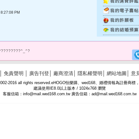
:27:08 PM
?????????^_^?
│
免責聲明
│
廣告刊登
│
廠商澄清
│
隱私權聲明
│
網站地圖
│
意
 © 2002-2016 all rights reserved.eHOGO怡樂購、wed168、婚禮情報為註
建議使用IE8.0以上版本 / 1024x768 瀏覽
客服信箱：info@mail.wed168.com.tw 廣告信箱：ad@mail.wed168.com.tw