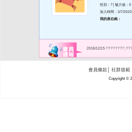
性別：?│魅力值：0
加入時間：3/7/2020 8
我的座右銘：
2016/12/15
????????,??
會員條款
│
社群規範
Copyright