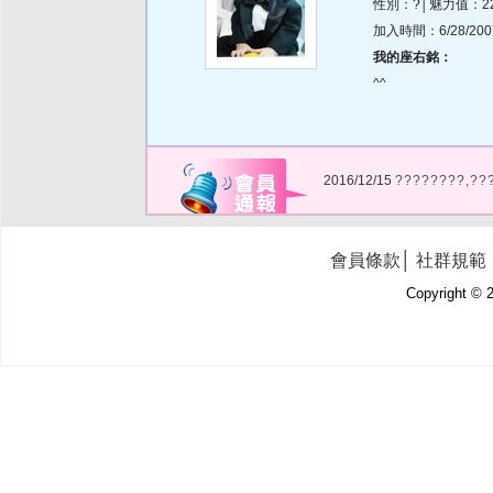
性別：?│魅力值：2
加入時間：6/28/2007 
我的座右銘：
^^
2016/12/15
????????,??
會員條款
│
社群規範
Copyright