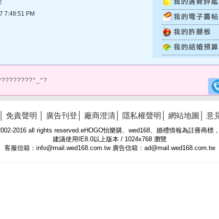
2
7:48:51 PM
?????????^_^?
│
免責聲明
│
廣告刊登
│
廠商澄清
│
隱私權聲明
│
網站地圖
│
意
 © 2002-2016 all rights reserved.eHOGO怡樂購、wed168、婚禮情報為註
建議使用IE8.0以上版本 / 1024x768 瀏覽
客服信箱：info@mail.wed168.com.tw 廣告信箱：ad@mail.wed168.com.tw