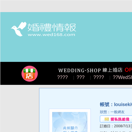
????
|
???
|
????
|
??WedS
帳號：louiseki
狀態：一般網友
訂婚日：2008/7/13