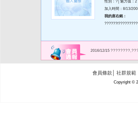
性別：?│魅力值：2
加入時間：8/13/2008 
我的座右銘：
??????!??????????
2016/12/15
????????,??
會員條款
│
社群規範
Copyright