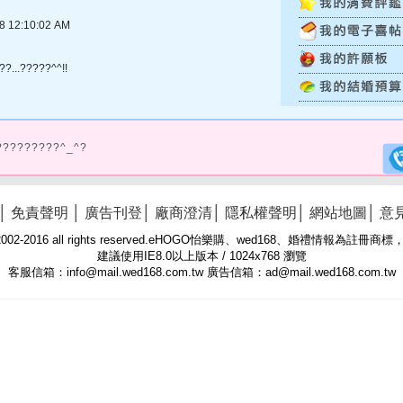
12:10:02 AM
?...?????^^!!
?????????^_^?
│
免責聲明
│
廣告刊登
│
廠商澄清
│
隱私權聲明
│
網站地圖
│
意
 © 2002-2016 all rights reserved.eHOGO怡樂購、wed168、婚禮情報為註
建議使用IE8.0以上版本 / 1024x768 瀏覽
客服信箱：info@mail.wed168.com.tw 廣告信箱：ad@mail.wed168.com.tw