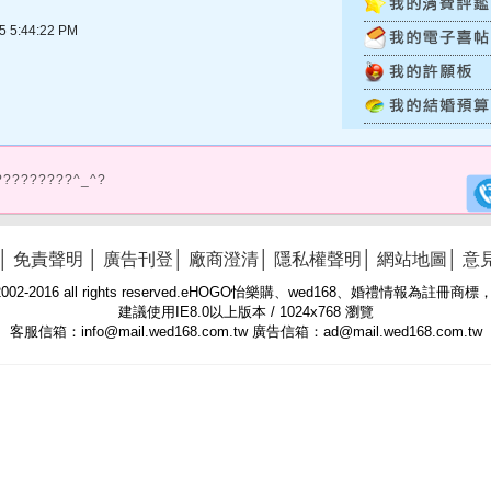
5:44:22 PM
?????????^_^?
│
免責聲明
│
廣告刊登
│
廠商澄清
│
隱私權聲明
│
網站地圖
│
意
 © 2002-2016 all rights reserved.eHOGO怡樂購、wed168、婚禮情報為註
建議使用IE8.0以上版本 / 1024x768 瀏覽
客服信箱：info@mail.wed168.com.tw 廣告信箱：ad@mail.wed168.com.tw