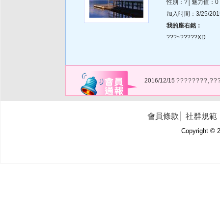
性別：?│魅力值：0
加入時間：3/25/2015 
我的座右銘：
???~?????XD
2016/12/15
????????,??
會員條款
│
社群規範
Copyright