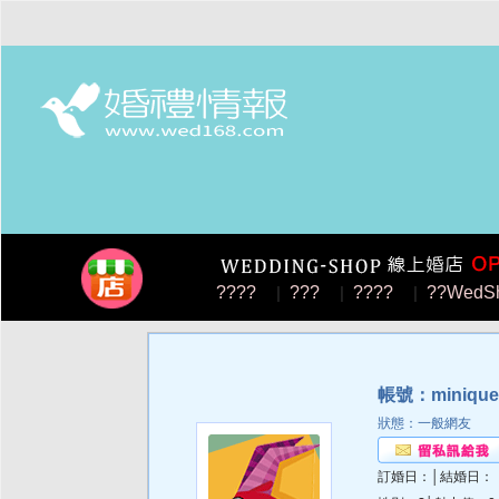
????
|
???
|
????
|
??WedS
帳號：minique
狀態：一般網友
訂婚日：│結婚日：