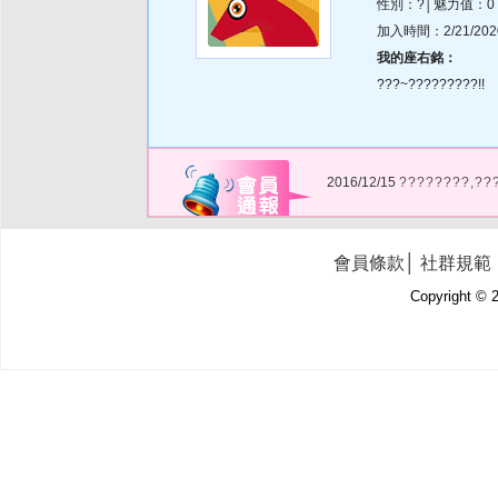
性別：?│魅力值：0
加入時間：2/21/2020 
我的座右銘：
???~?????????!!
2016/12/15
????????,??
會員條款
│
社群規範
Copyright