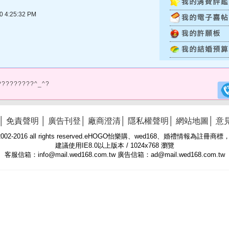
4:25:32 PM
?????????^_^?
│
免責聲明
│
廣告刊登
│
廠商澄清
│
隱私權聲明
│
網站地圖
│
意
 © 2002-2016 all rights reserved.eHOGO怡樂購、wed168、婚禮情報為註
建議使用IE8.0以上版本 / 1024x768 瀏覽
客服信箱：info@mail.wed168.com.tw 廣告信箱：ad@mail.wed168.com.tw