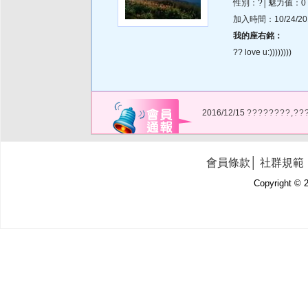
性別：?│魅力值：0
加入時間：10/24/2013
我的座右銘：
?? love u:))))))))
2016/12/15
????????,??
會員條款
│
社群規範
Copyright