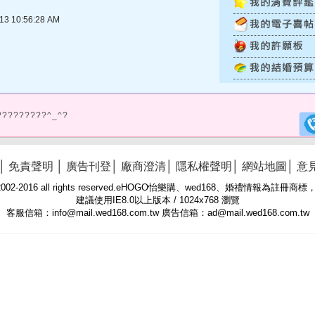
 10:56:28 AM
?????????^_^?
│
免責聲明
│
廣告刊登
│
廠商澄清
│
隱私權聲明
│
網站地圖
│
意
 © 2002-2016 all rights reserved.eHOGO怡樂購、wed168、婚禮情報為註
建議使用IE8.0以上版本 / 1024x768 瀏覽
客服信箱：info@mail.wed168.com.tw 廣告信箱：ad@mail.wed168.com.tw