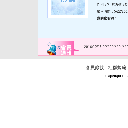
性別：?│魅力值：0
加入時間：5/22/2016 
我的座右銘：
2016/12/15
????????,??
會員條款
│
社群規範
Copyright