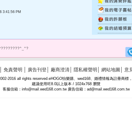
3:41:56 PM
?????????^_^?
│
免責聲明
│
廣告刊登
│
廠商澄清
│
隱私權聲明
│
網站地圖
│
意
 © 2002-2016 all rights reserved.eHOGO怡樂購、wed168、婚禮情報為註
建議使用IE8.0以上版本 / 1024x768 瀏覽
客服信箱：info@mail.wed168.com.tw 廣告信箱：ad@mail.wed168.com.tw