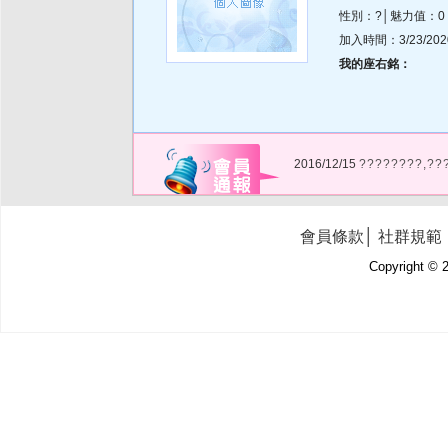
性別：?│魅力值：0
加入時間：3/23/2020 
我的座右銘：
2016/12/15
????????,??
會員條款
│
社群規範
Copyright