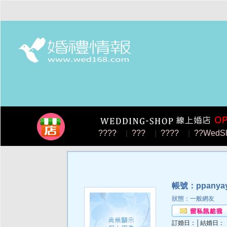
????
|
???
|
????
|
??WedS
帳號：ppanya
狀態：一般網友
訂婚日：│結婚日：