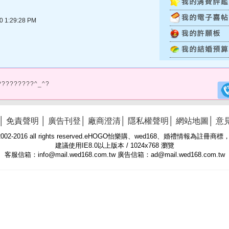
1:29:28 PM
?????????^_^?
│
免責聲明
│
廣告刊登
│
廠商澄清
│
隱私權聲明
│
網站地圖
│
意
 © 2002-2016 all rights reserved.eHOGO怡樂購、wed168、婚禮情報為註
建議使用IE8.0以上版本 / 1024x768 瀏覽
客服信箱：info@mail.wed168.com.tw 廣告信箱：ad@mail.wed168.com.tw