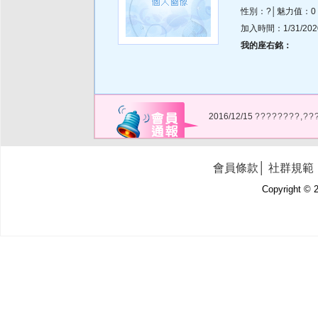
性別：?│魅力值：0
加入時間：1/31/2020 
我的座右銘：
2016/12/15
????????,??
會員條款
│
社群規範
Copyright