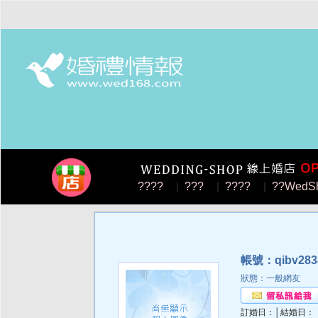
????
|
???
|
????
|
??WedS
帳號：qibv283
狀態：一般網友
訂婚日：│結婚日：