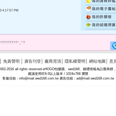
4:17:57 PM
?????????^_^?
│
免責聲明
│
廣告刊登
│
廠商澄清
│
隱私權聲明
│
網站地圖
│
意
 © 2002-2016 all rights reserved.eHOGO怡樂購、wed168、婚禮情報為註
建議使用IE8.0以上版本 / 1024x768 瀏覽
客服信箱：info@mail.wed168.com.tw 廣告信箱：ad@mail.wed168.com.tw