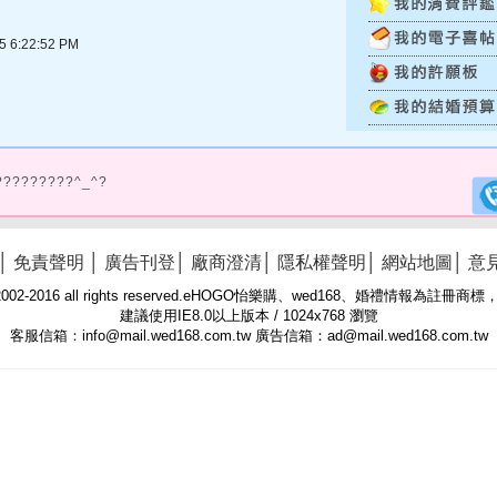
6:22:52 PM
?????????^_^?
│
免責聲明
│
廣告刊登
│
廠商澄清
│
隱私權聲明
│
網站地圖
│
意
 © 2002-2016 all rights reserved.eHOGO怡樂購、wed168、婚禮情報為註
建議使用IE8.0以上版本 / 1024x768 瀏覽
客服信箱：info@mail.wed168.com.tw 廣告信箱：ad@mail.wed168.com.tw