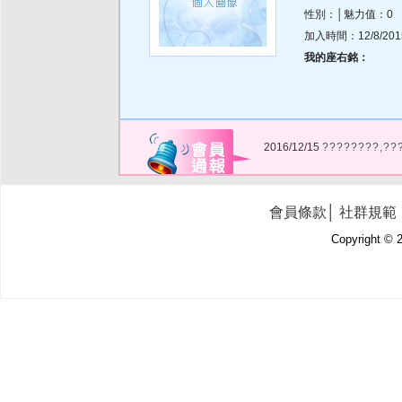
性別：│魅力值：0
加入時間：12/8/2015 
我的座右銘：
2016/12/15
????????,??
會員條款
│
社群規範
Copyright