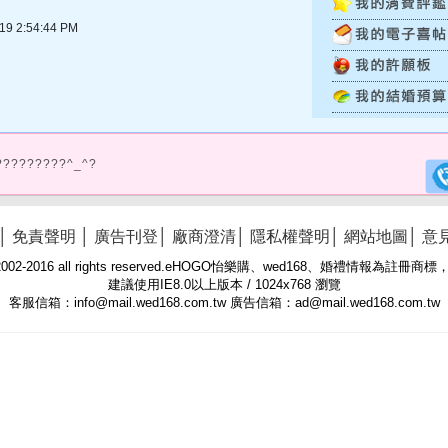
 2:54:44 PM
?????????^_^?
│
免責聲明
│
廣告刊登
│
廠商澄清
│
隱私權聲明
│
網站地圖
│
意
 © 2002-2016 all rights reserved.eHOGO怡樂購、wed168、婚禮情報為註
建議使用IE8.0以上版本 / 1024x768 瀏覽
客服信箱：info@mail.wed168.com.tw 廣告信箱：ad@mail.wed168.com.tw