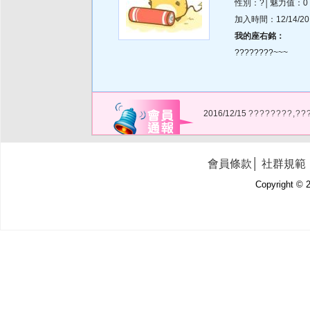
性別：?│魅力值：0
加入時間：12/14/2019
我的座右銘：
????????~~~
2016/12/15
????????,??
會員條款
│
社群規範
Copyright