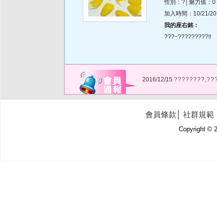
性別：?│魅力值：0
加入時間：10/21/2019
我的座右銘：
???~?????????!!
2016/12/15
????????,??
會員條款
│
社群規範
Copyright