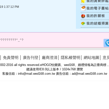
 1:37:12 PM
?????????^_^?
│
免責聲明
│
廣告刊登
│
廠商澄清
│
隱私權聲明
│
網站地圖
│
意
 © 2002-2016 all rights reserved.eHOGO怡樂購、wed168、婚禮情報為註
建議使用IE8.0以上版本 / 1024x768 瀏覽
客服信箱：info@mail.wed168.com.tw 廣告信箱：ad@mail.wed168.com.tw