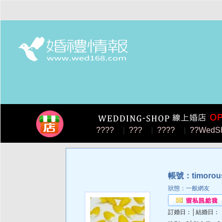
????
|
???
|
????
|
??WedS
帳號：timorou
狀態：一般網友
訂婚日：│結婚日：