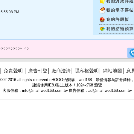
:55:08 PM
?????????^_^?
│
免責聲明
│
廣告刊登
│
廠商澄清
│
隱私權聲明
│
網站地圖
│
意
 © 2002-2016 all rights reserved.eHOGO怡樂購、wed168、婚禮情報為註
建議使用IE8.0以上版本 / 1024x768 瀏覽
客服信箱：info@mail.wed168.com.tw 廣告信箱：ad@mail.wed168.com.tw