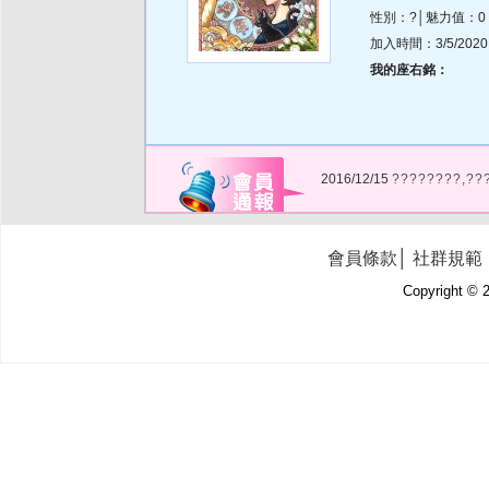
性別：?│魅力值：0
加入時間：3/5/2020 5
我的座右銘：
2016/12/15
????????,??
會員條款
│
社群規範
Copyright