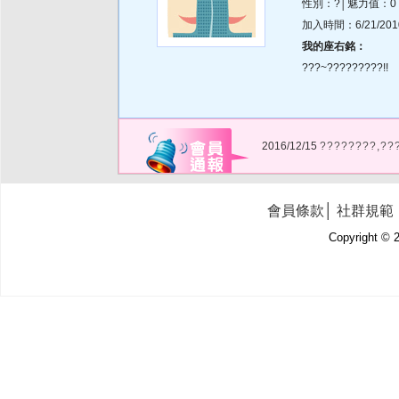
性別：?│魅力值：0
加入時間：6/21/2010 
我的座右銘：
???~?????????!!
2016/12/15
????????,??
會員條款
│
社群規範
Copyright