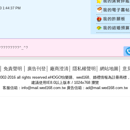
1:44:37 PM
?????????^_^?
│
免責聲明
│
廣告刊登
│
廠商澄清
│
隱私權聲明
│
網站地圖
│
意
 © 2002-2016 all rights reserved.eHOGO怡樂購、wed168、婚禮情報為註
建議使用IE8.0以上版本 / 1024x768 瀏覽
客服信箱：info@mail.wed168.com.tw 廣告信箱：ad@mail.wed168.com.tw