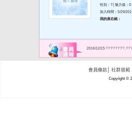
性別：?│魅力值：0
加入時間：5/29/2019 
我的座右銘：
2016/12/15
????????,??
會員條款
│
社群規範
Copyright