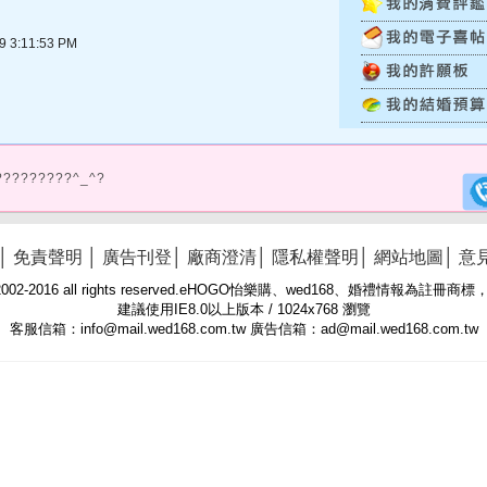
3:11:53 PM
?????????^_^?
│
免責聲明
│
廣告刊登
│
廠商澄清
│
隱私權聲明
│
網站地圖
│
意
 © 2002-2016 all rights reserved.eHOGO怡樂購、wed168、婚禮情報為註
建議使用IE8.0以上版本 / 1024x768 瀏覽
客服信箱：info@mail.wed168.com.tw 廣告信箱：ad@mail.wed168.com.tw