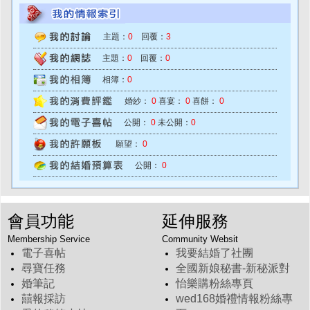
主題：
0
回覆：
3
主題：
0
回覆：
0
相簿：
0
婚紗：
0
喜宴：
0
喜餅：
0
公開：
0
未公開：
0
願望：
0
公開：
0
會員功能
延伸服務
Membership Service
Community Websit
電子喜帖
我要結婚了社團
尋寶任務
全國新娘秘書-新秘派對
婚筆記
怡樂購粉絲專頁
囍報採訪
wed168婚禮情報粉絲專