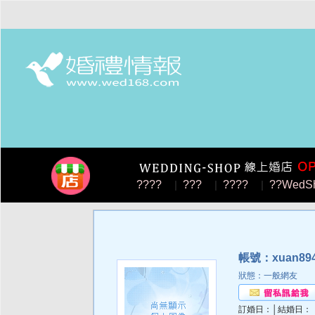
????
|
???
|
????
|
??WedS
帳號：xuan89
狀態：一般網友
訂婚日：│結婚日：