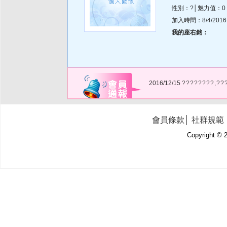
性別：?│魅力值：0
加入時間：8/4/2016 1
我的座右銘：
2016/12/15
????????,??
會員條款
│
社群規範
Copyright