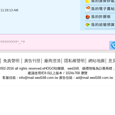
1:29:13 AM
?????????^_^?
│
免責聲明
│
廣告刊登
│
廠商澄清
│
隱私權聲明
│
網站地圖
│
意
 © 2002-2016 all rights reserved.eHOGO怡樂購、wed168、婚禮情報為註
建議使用IE8.0以上版本 / 1024x768 瀏覽
客服信箱：info@mail.wed168.com.tw 廣告信箱：ad@mail.wed168.com.tw