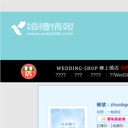
????
|
???
|
????
|
??WedS
帳號：zhuobg
狀態：一般網友
訂婚日：│結婚日：