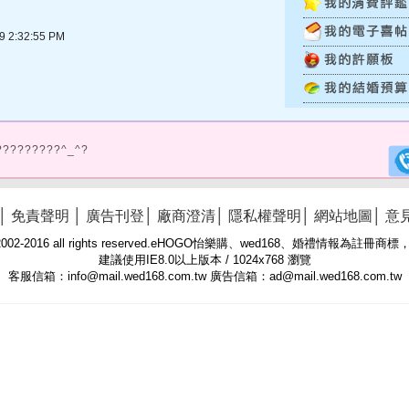
2:32:55 PM
?????????^_^?
│
免責聲明
│
廣告刊登
│
廠商澄清
│
隱私權聲明
│
網站地圖
│
意
 © 2002-2016 all rights reserved.eHOGO怡樂購、wed168、婚禮情報為註
建議使用IE8.0以上版本 / 1024x768 瀏覽
客服信箱：info@mail.wed168.com.tw 廣告信箱：ad@mail.wed168.com.tw