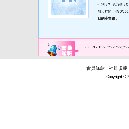
性別：?│魅力值：0
加入時間：4/30/2019 
我的座右銘：
2016/12/15
????????,??
會員條款
│
社群規範
Copyright