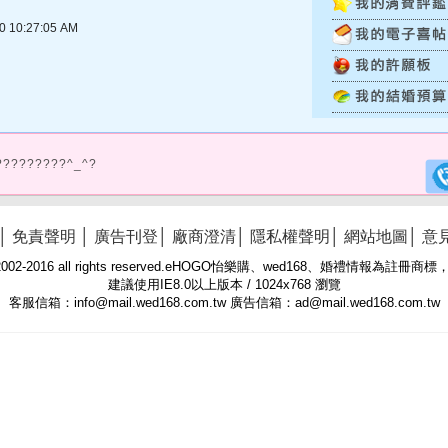
10:27:05 AM
?????????^_^?
│
免責聲明
│
廣告刊登
│
廠商澄清
│
隱私權聲明
│
網站地圖
│
意
 © 2002-2016 all rights reserved.eHOGO怡樂購、wed168、婚禮情報為註
建議使用IE8.0以上版本 / 1024x768 瀏覽
客服信箱：info@mail.wed168.com.tw 廣告信箱：ad@mail.wed168.com.tw