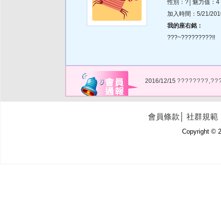
性別：?│魅力值：4
加入時間：5/21/2010 
我的座右銘：
???~?????????!!
2016/12/15
????????,??
會員條款
│
社群規範
Copyright