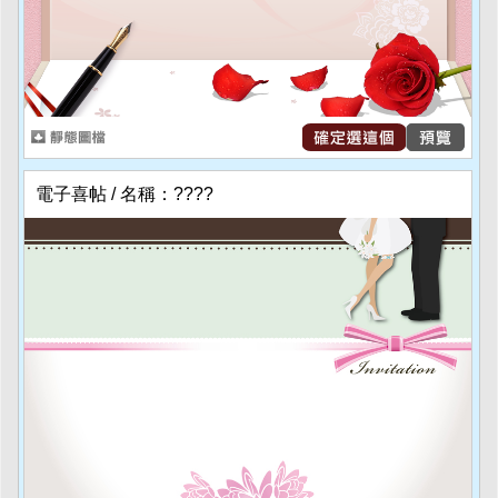
電子喜帖 / 名稱：????