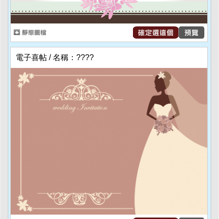
電子喜帖 / 名稱：????